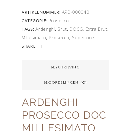
ARD-000040
ARTIKELNUMMER:
Prosecco
CATEGORIE:
Ardenghi
Brut
DOCG
Extra Brut
TAGS:
,
,
,
,
Millesimato
Prosecco
Superiore
,
,
SHARE:
BESCHRIJVING
BEOORDELINGEN (0)
ARDENGHI
PROSECCO DOC
MILLESIMATO