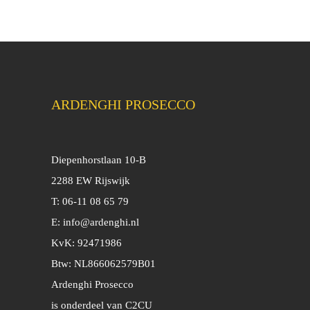
ARDENGHI PROSECCO
Diepenhorstlaan 10-B
2288 EW Rijswijk
T: 06-11 08 65 79
E:
info@ardenghi.nl
KvK: 92471986
Btw: NL866062579B01
Ardenghi Prosecco
is onderdeel van C2CU