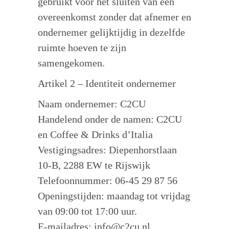
gebruikt voor het sluiten van een
overeenkomst zonder dat afnemer en
ondernemer gelijktijdig in dezelfde
ruimte hoeven te zijn
samengekomen.
Artikel 2 – Identiteit ondernemer
Naam ondernemer: C2CU
Handelend onder de namen: C2CU
en Coffee & Drinks d’Italia
Vestigingsadres: Diepenhorstlaan
10-B, 2288 EW te Rijswijk
Telefoonnummer: 06-45 29 87 56
Openingstijden: maandag tot vrijdag
van 09:00 tot 17:00 uur.
E-mailadres: info@c2cu.nl