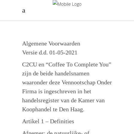
Algemene Voorwaarden
Versie d.d. 01-05-2021
C2CU en “Coffee To Complete You”
zijn de beide handelsnamen
waaronder deze Vennootschap Onder
Firma is ingeschreven in het
handelsregister van de Kamer van
Koophandel te Den Haag.
Artikel 1 – Definities
Afnemer: de natuurlijke- of