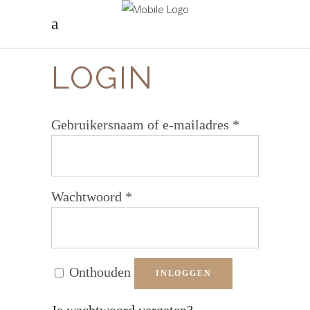
LOGIN
Vereist
Gebruikersnaam of e-mailadres
*
Vereist
Wachtwoord
*
Onthouden
INLOGGEN