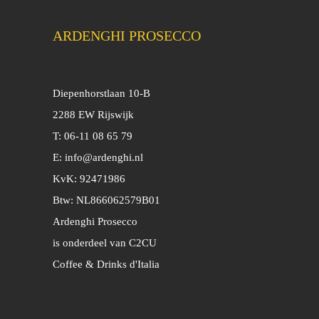
ARDENGHI PROSECCO
Diepenhorstlaan 10-B
2288 EW Rijswijk
T: 06-11 08 65 79
E:
info@ardenghi.nl
KvK: 92471986
Btw: NL866062579B01
Ardenghi Prosecco
is onderdeel van C2CU
Coffee & Drinks d'Italia