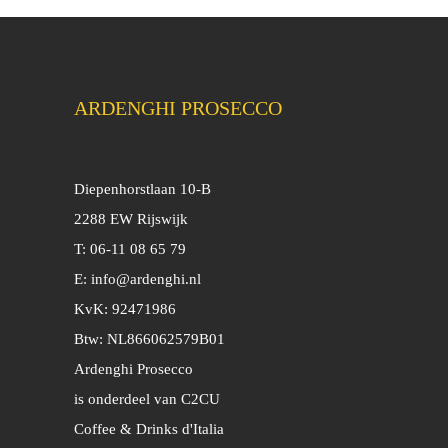
ARDENGHI PROSECCO
Diepenhorstlaan 10-B
2288 EW Rijswijk
T: 06-11 08 65 79
E:
info@ardenghi.nl
KvK: 92471986
Btw: NL866062579B01
Ardenghi Prosecco
is onderdeel van C2CU
Coffee & Drinks d'Italia