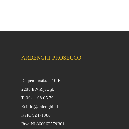
ARDENGHI PROSECCO
Diepenhorstlaan 10-B
2288 EW Rijswijk
T: 06-11 08 65 79
E:
info@ardenghi.nl
KvK: 92471986
Btw: NL866062579B01