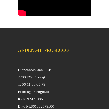
ARDENGHI PROSECCO
Diepenhorstlaan 10-B
2288 EW Rijswijk
T: 06-11 08 65 79
E:
info@ardenghi.nl
KvK: 92471986
Btw: NL866062579B01